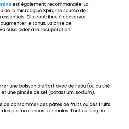
nine
est également recommandée. La
su de la microalgue Spiruline source de
 essentiels. Elle contribue à conserver
 augmenter le tonus. La prise de
a aussi aider à la récupération.
parer une boisson d’effort avec de l’eau (ou du thé
) et une pincée de sel (potassium, sodium).
lé de consommer des pâtes de fruits ou des fruits
nir des performances optimales. Tout au long de