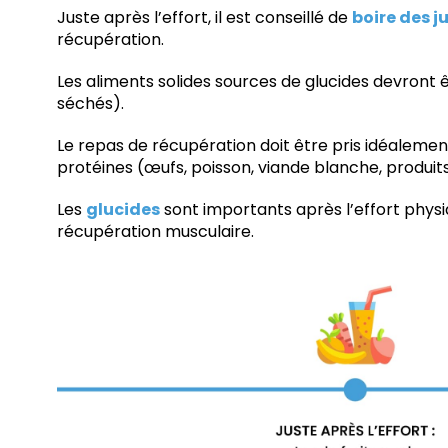
Juste après l’effort, il est conseillé de
boire des j
récupération.
Les aliments solides sources de glucides devront 
séchés).
Le repas de récupération doit être pris idéalement
protéines (œufs, poisson, viande blanche, produits 
Les
glucides
sont importants après l’effort physi
récupération musculaire.