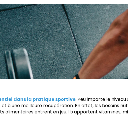
entiel dans la pratique sportive
. Peu importe le niveau 
t à une meilleure récupération. En effet, les besoins nu
ts alimentaires entrent en jeu. Ils apportent vitamines, m