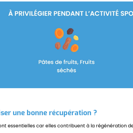
iser une bonne récupération ?
ont essentielles car elles contribuent à la régénération d