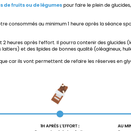
us de fruits ou de légumes
pour faire le plein de glucide
être consommés au minimum 1 heure après la séance sportiv
 2 heures après l’effort. Il pourra contenir des glucides (
laitiers) et des lipides de bonnes qualité (oléagineux, hu
que car ils vont permettent de refaire les réserves en gl