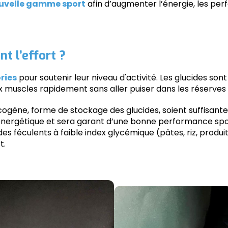
uvelle gamme sport
afin d’augmenter l’énergie, les pe
t l’effort ?
ries
pour soutenir leur niveau d'activité. Les glucides sont
aux muscles rapidement sans aller puiser dans les réserves
lycogène, forme de stockage des glucides, soient suffisant
nergétique et sera garant d’une bonne performance sport
des féculents à faible index glycémique (pâtes, riz, produ
t.