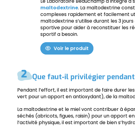
Le Laboratoire Beauchamp a intégré à 
maltodextrine
. La maltodextrine const
complexes rapidement et facilement util
maltodextrine s’utilise durant les 3 jour
sportive pour aider à reconstituer les 
sportif a besoin.
Voir le produit
Que faut-il privilégier pendant 
Pendant l’effort, il est important de faire durer l
vert pour un apport en antioxydant), de la maltode
La maltodextrine et le miel vont contribuer à épa
séchés (abricots, figues, raisin) pour un apport 
l’activité physique, il est important de bien s’hydra