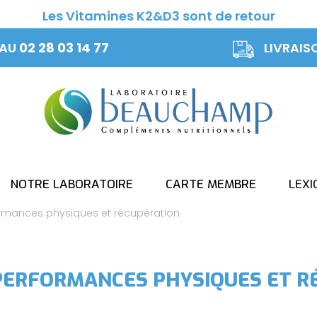
Les Vitamines K2&D3 sont de retour
 AU
02 28 03 14 77
LIVRAIS
NOTRE LABORATOIRE
CARTE MEMBRE
LEXI
ormances physiques et récupération
PERFORMANCES PHYSIQUES ET R