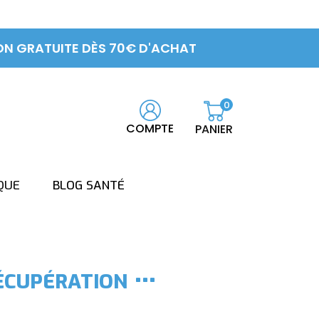
ON GRATUITE DÈS 70€ D'ACHAT
0
COMPTE
PANIER
QUE
BLOG SANTÉ
ÉCUPÉRATION