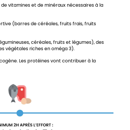
s, de vitamines et de minéraux nécessaires à la
e (barres de céréales, fruits frais, fruits
légumineuses, céréales, fruits et légumes), des
iles végétales riches en oméga 3).
ycogène. Les protéines vont contribuer à la