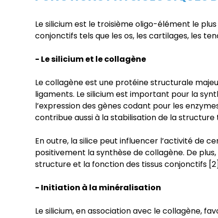
Le silicium est le troisième oligo-élément le plu
conjonctifs tels que les os, les cartilages, les te
- Le silicium et le collagène
Le collagène est une protéine structurale majeure
ligaments. Le silicium est important pour la syn
l’expression des gènes codant pour les enzymes cl
contribue aussi à la stabilisation de la structure
En outre, la silice peut influencer l’activité d
positivement la synthèse de collagène. De plus, 
structure et la fonction des tissus conjonctifs [2]
- Initiation à la minéralisation
Le silicium, en association avec le collagène, f