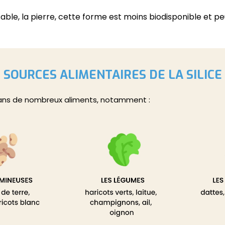
e sable, la pierre, cette forme est moins biodisponible et p
SOURCES ALIMENTAIRES DE LA SILICE
 dans de nombreux aliments, notamment :