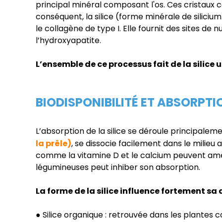
principal minéral composant l'os. Ces cristaux c
conséquent, la silice (forme minérale de silicium
le collagène de type I. Elle fournit des sites de
l’hydroxyapatite.
L’ensemble de ce processus fait de la silice 
BIODISPONIBILITÉ ET ABSORPTIO
L’absorption de la silice se déroule principaleme
la prêle)
, se dissocie facilement dans le milieu
comme la vitamine D et le calcium peuvent améli
légumineuses peut inhiber son absorption.
La forme de la silice influence fortement sa d
● Silice organique : retrouvée dans les plantes 