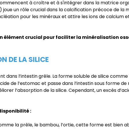
ommencent à croître et à s'intégrer dans la matrice organi
) joue un rôle crucial dans la calcification précoce de la
 nucléation pour les minéraux et attire les ions de calciu
un élément crucial pour faciliter la minéralisation oss
N DE LA SILICE
nt dans l’intestin grêle. La forme soluble de silice comme 
 acide de l’estomac et passe dans l’intestin sous forme d
orer l’absorption de la silice. Cependant, un excès d’aci
isponibilité :
comme la prêle, le bambou, l’ortie, cette forme est bien 