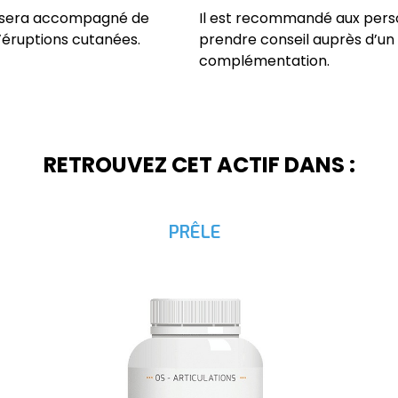
et sera accompagné de
Il est recommandé aux pers
d’éruptions cutanées.
prendre conseil auprès d’un
complémentation.
RETROUVEZ CET ACTIF DANS :
PRÊLE