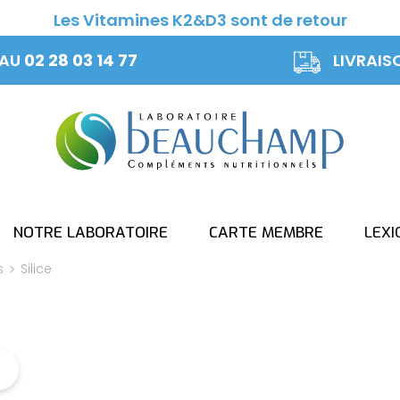
Les Vitamines K2&D3 sont de retour
 AU
02 28 03 14 77
LIVRAIS
NOTRE LABORATOIRE
CARTE MEMBRE
LEXI
s
Silice