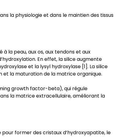
dans la physiologie et dans le maintien des tissus
é à la peau, aux os, aux tendons et aux
hydroxylation. En effet, la silice augmente
roxylase et la lysyl hydroxylase [1]. La silice
ion et la maturation de la matrice organique.
rming growth factor-beta), qui régule
ans la matrice extracellulaire, améliorant la
te pour former des cristaux d’hydroxyapatite, le