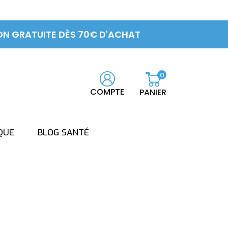
ON GRATUITE DÈS 70€ D'ACHAT
0
COMPTE
PANIER
QUE
BLOG SANTÉ