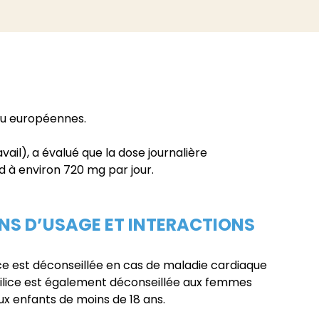
 ou européennes.
ail), a évalué que la dose journalière
d à environ 720 mg par jour.
 D’USAGE ET INTERACTIONS
ce est déconseillée en cas de maladie cardiaque
ilice est également déconseillée aux femmes
aux enfants de moins de 18 ans.