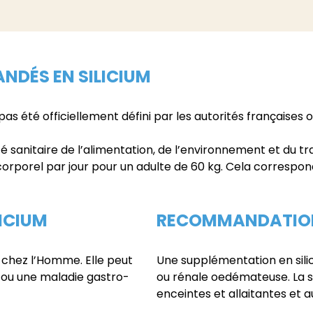
NDÉS EN SILICIUM
as été officiellement défini par les autorités françaises
sanitaire de l’alimentation, de l’environnement et du trav
corporel par jour pour un adulte de 60 kg. Cela correspon
ICIUM
RECOMMANDATIONS
 chez l’Homme. Elle peut
Une supplémentation en sili
 ou une maladie gastro-
ou rénale oedémateuse. La s
enceintes et allaitantes et 