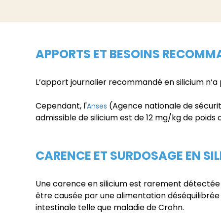
APPORTS ET BESOINS RECOMMA
L’apport journalier recommandé en silicium n’a p
Cependant, l'
(Agence nationale de sécurité 
Anses
admissible de silicium est de 12 mg/kg de poids 
CARENCE ET SURDOSAGE EN SIL
Une carence en silicium est rarement détectée
être causée par une alimentation déséquilibrée
intestinale telle que maladie de Crohn.