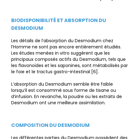
BIODISPONIBILITÉ ET ABSORPTION DU
DESMODIUM
Les détails de l’absorption du Desmodium chez
l’Homme ne sont pas encore entièrement étudiés.
Les études menées in vitro suggèrent que les
principaux composés actifs du Desmodium, tels que
les flavonoïdes et les saponines, sont métabolisés par
le foie et le tractus gastro-intestinal [6].
L’absorption du Desmodium semble être faible
lorsqu’il est consommé sous forme de tisane ou
d’infusion. En revanche, la poudre ou les extraits de
Desmodium ont une meilleure assimilation.
COMPOSITION DU DESMODIUM
Les différentes parties du Desmodium possèdent des