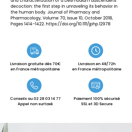
and characterization of a Desmodium adscendens
decoction: the first step in unraveling its behavior in
the human body. Journal of Pharmacy and
Pharmacology, Volume 70, Issue 10, October 2018,
Pages 1414–1422. https://doi.org/10.1111/jphp.12978
Livraison gratuite dès 70€
Livraison en 48/72h
en France métropolitaine
en France métropolitaine
Conseils au
02 28 03 14 77
Paiement 100% sécurisé
Appel non surtaxé
SSL et 3D Secure