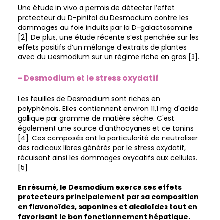
Une étude in vivo a permis de détecter l’effet
protecteur du D-pinitol du Desmodium contre les
dommages au foie induits par la D-galactosamine
[2]. De plus, une étude récente s’est penchée sur les
effets positifs d’un mélange d’extraits de plantes
avec du Desmodium sur un régime riche en gras [3].
- Desmodium et le stress oxydatif
Les feuilles de Desmodium sont riches en
polyphénols. Elles contiennent environ 11,1 mg d'acide
gallique par gramme de matière sèche. C'est
également une source d'anthocyanes et de tanins
[4]. Ces composés ont la particularité de neutraliser
des radicaux libres générés par le stress oxydatif,
réduisant ainsi les dommages oxydatifs aux cellules.
[5].
En résumé, le Desmodium exerce ses effets
protecteurs principalement par sa composition
en flavonoïdes, saponines et alcaloïdes tout en
favorisant le bon fonctionnement hépatique.