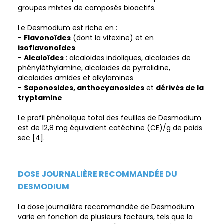
groupes mixtes de composés bioactifs.
Le Desmodium est riche en :
-
Flavonoïdes
(dont la vitexine) et en
isoflavonoïdes
-
Alcaloïdes
: alcaloïdes indoliques, alcaloïdes de
phényléthylamine, alcaloïdes de pyrrolidine,
alcaloïdes amides et alkylamines
-
Saponosides, anthocyanosides
et
dérivés de la
tryptamine
Le profil phénolique total des feuilles de Desmodium
est de 12,8 mg équivalent catéchine (CE)/g de poids
sec [4].
DOSE JOURNALIÈRE RECOMMANDÉE DU
DESMODIUM
La dose journalière recommandée de Desmodium
varie en fonction de plusieurs facteurs, tels que la