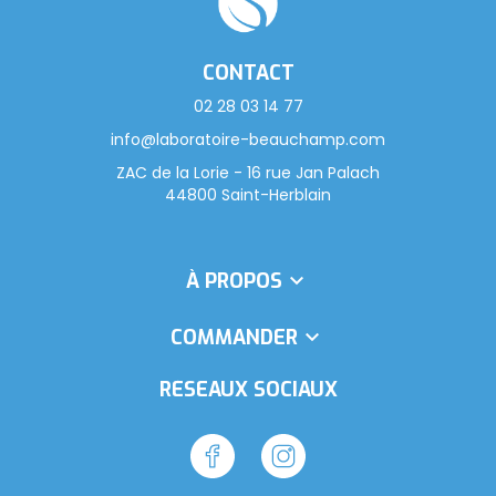
CONTACT
02 28 03 14 77
info@laboratoire-beauchamp.com
ZAC de la Lorie - 16 rue Jan Palach
44800 Saint-Herblain
À PROPOS

COMMANDER

RÉSEAUX SOCIAUX