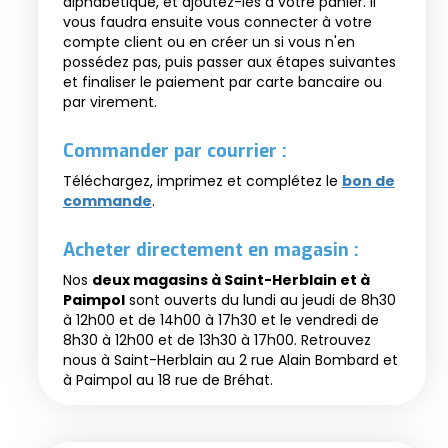
alphabétique, et ajoutez-les à votre panier. Il
vous faudra ensuite vous connecter à votre
compte client ou en créer un si vous n'en
possédez pas, puis passer aux étapes suivantes
et finaliser le paiement par carte bancaire ou
par virement.
Commander par courrier :
Téléchargez, imprimez et complétez le
bon de
commande
.
Acheter directement en magasin :
Nos
deux magasins à Saint-Herblain et à
Paimpol
sont ouverts du lundi au jeudi de 8h30
à 12h00 et de 14h00 à 17h30 et le vendredi de
8h30 à 12h00 et de 13h30 à 17h00. Retrouvez
nous à Saint-Herblain au 2 rue Alain Bombard et
à Paimpol au 18 rue de Bréhat.