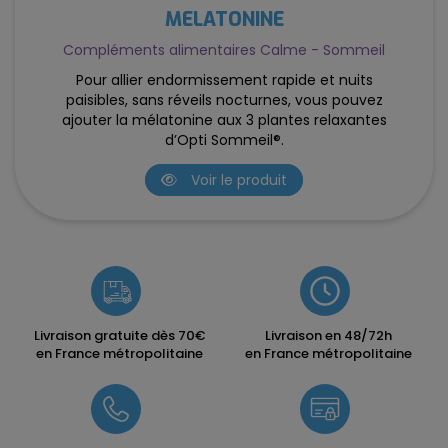
MÉLATONINE
Compléments alimentaires Calme - Sommeil
Pour allier endormissement rapide et nuits
paisibles, sans réveils nocturnes, vous pouvez
ajouter la mélatonine aux 3 plantes relaxantes
d’Opti Sommeil®.
Voir le produit
Livraison gratuite dès 70€
Livraison en 48/72h
en France métropolitaine
en France métropolitaine