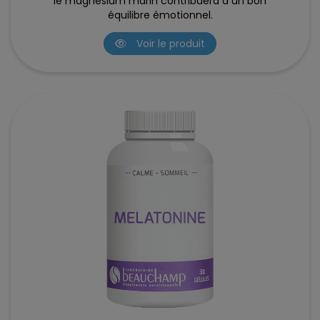
le magnésium marin contribuera à un bon
équilibre émotionnel.
Voir le produit