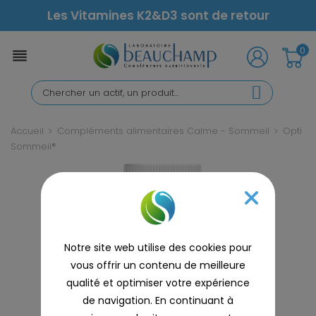
Les Vitamines K2&D3 sont de retour
0

Accueil
Compléments alimentaires Calme - Sommeil
Opti
Sommeil®
Notre site web utilise des cookies pour
vous offrir un contenu de meilleure
qualité et optimiser votre expérience
de navigation. En continuant à