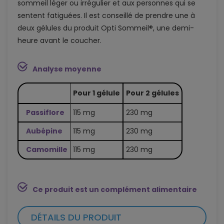
sommeil léger ou irrégulier et aux personnes qui se
sentent fatiguées. Il est conseillé de prendre une à
deux gélules du produit Opti Sommeil®, une demi-
heure avant le coucher.
Analyse moyenne
Pour 1 gélule
Pour 2 gélules
Passiflore
115 mg
230 mg
Aubépine
115 mg
230 mg
Camomille
115 mg
230 mg
Ce produit est un complément alimentaire
DÉTAILS DU PRODUIT