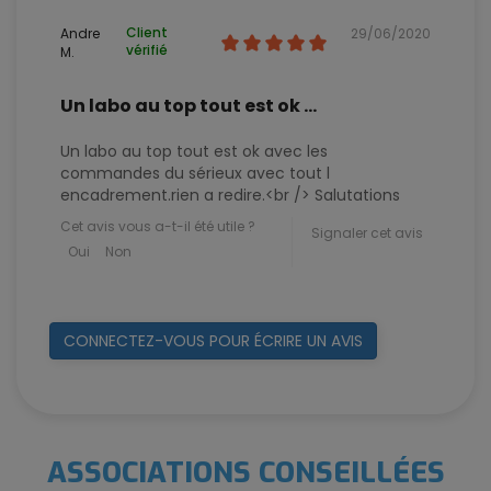
Client
Andre
29/06/2020
vérifié
M.
Un labo au top tout est ok ...
Un labo au top tout est ok avec les
commandes du sérieux avec tout l
encadrement.rien a redire.<br /> Salutations
Cet avis vous a-t-il été utile ?
Signaler cet avis
Oui
Non
CONNECTEZ-VOUS POUR ÉCRIRE UN AVIS
ASSOCIATIONS CONSEILLÉES