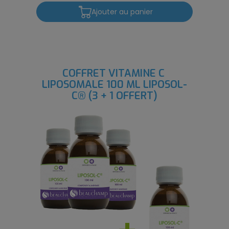
Ajouter au panier
COFFRET VITAMINE C 
LIPOSOMALE 100 ML LIPOSOL-
C® (3 + 1 OFFERT)