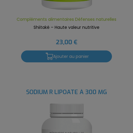
Compléments alimentaires Défenses naturelles
Shiitaké – Haute valeur nutritive
23,00 €
Ajouter au panier
SODIUM R LIPOATE À 300 MG