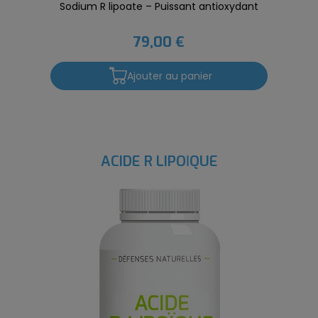
Sodium R lipoate – Puissant antioxydant
79,00 €
Ajouter au panier
ACIDE R LIPOÏQUE