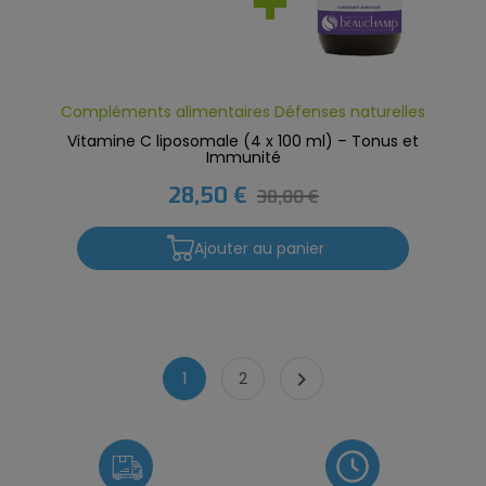
Compléments alimentaires Défenses naturelles
Vitamine C liposomale (4 x 100 ml) – Tonus et
Immunité
28,50 €
38,00 €
Ajouter au panier

1
2