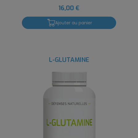
16,00 €
Ajouter au panier
L-GLUTAMINE