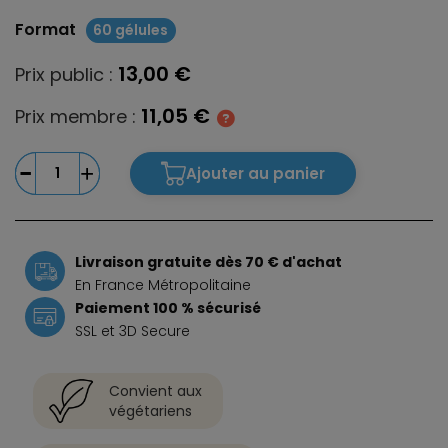
Format
60 gélules
13,00 €
Prix public :
11,05 €
Prix membre :
Ajouter au panier
Livraison gratuite dès 70 € d'achat
En France Métropolitaine
Paiement 100 % sécurisé
SSL et 3D Secure
Convient aux
végétariens