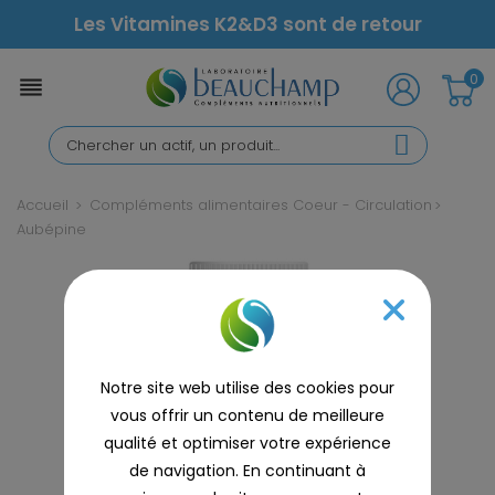
Les Vitamines K2&D3 sont de retour
0

Accueil
Compléments alimentaires Coeur - Circulation
Aubépine
Notre site web utilise des cookies pour
vous offrir un contenu de meilleure
qualité et optimiser votre expérience
de navigation. En continuant à