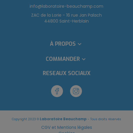
info@laboratoire-beauchamp.com
ZAC de la Lorie - 16 rue Jan Palach
44800 Saint-Herblain
À PROPOS

COMMANDER

RÉSEAUX SOCIAUX
Laboratoire Beauchamp
Copyright 2023 ©
- Tous droits réservés
CGV et Mentions légales