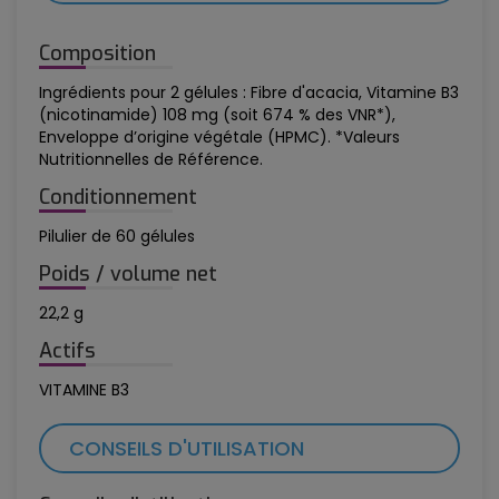
Composition
Ingrédients pour 2 gélules : Fibre d'acacia, Vitamine B3
(nicotinamide) 108 mg (soit 674 % des VNR*),
Enveloppe d’origine végétale (HPMC). *Valeurs
Nutritionnelles de Référence.
Conditionnement
Pilulier de 60 gélules
Poids / volume net
22,2 g
Actifs
VITAMINE B3
CONSEILS D'UTILISATION