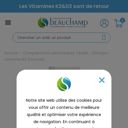
Les Vitamines K2&D3 sont de retour
0

Accueil
Compléments alimentaires Vitalité - Énergie
Vitamine B3 (niacine)
Notre site web utilise des cookies pour
vous offrir un contenu de meilleure
qualité et optimiser votre expérience
de navigation. En continuant à