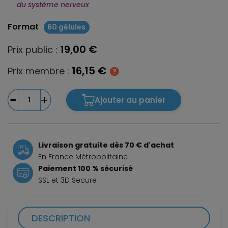
du système nerveux
Format
60 gélules
19,00 €
Prix public :
16,15 €
Prix membre :
Ajouter au panier
Livraison gratuite dès 70 € d'achat
En France Métropolitaine
Paiement 100 % sécurisé
SSL et 3D Secure
DESCRIPTION