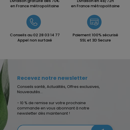
Livraison gratuite dès 70€
Livraison en 48/72h
en France métropolitaine
en France métropolitaine
Conseils au
02 28 03 14 77
Paiement 100% sécurisé
Appel non surtaxé
SSL et 3D Secure
Recevez notre newsletter
Conseils santé, Actualités, Offres exclusives,
Nouveautés...
- 10 % de remise sur votre prochaine
commande en vous abonnant à notre
newsletter dès maintenant !